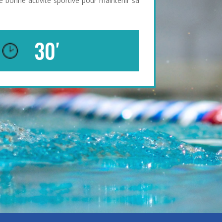
e bonne activité sportive pour maintenir sa
30′