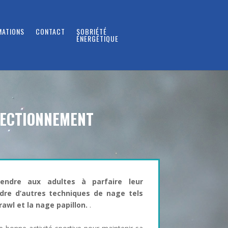
MATIONS
CONTACT
SOBRIÉTÉ
ÉNERGÉTIQUE
ECTIONNEMENT
prendre aux adultes à parfaire leur
ndre d’autres techniques de nage tels
crawl et la nage papillon.
.