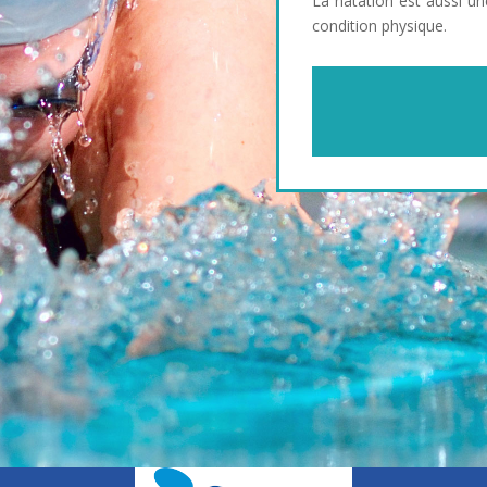
La natation est aussi un
condition physique.