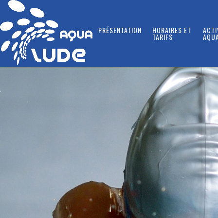
PRÉSENTATION
HORAIRES ET
ACTI
TARIFS
AQU