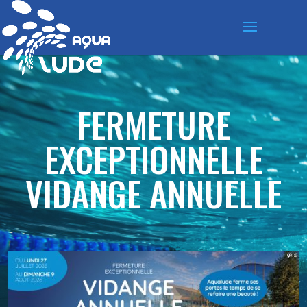
FERMETURE
EXCEPTIONNELLE
VIDANGE ANNUELLE